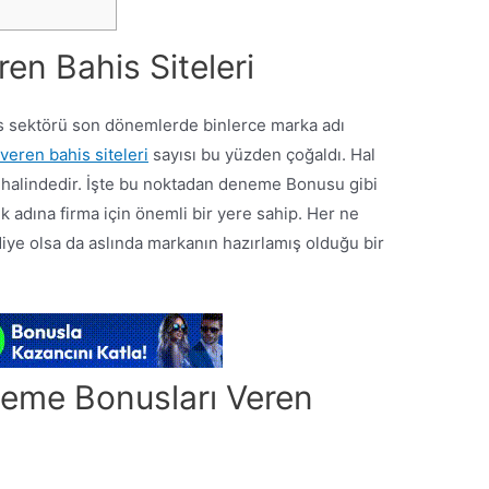
n Bahis Siteleri
is sektörü son dönemlerde binlerce marka adı
veren bahis siteleri
sayısı bu yüzden çoğaldı. Hal
ış halindedir. İşte bu noktadan deneme Bonusu gibi
k adına firma için önemli bir yere sahip. Her ne
ediye olsa da aslında markanın hazırlamış olduğu bir
neme Bonusları Veren