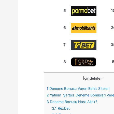
5
1
6
2
7
3
8
İçindekiler
1
Deneme Bonusu Veren Bahis Siteleri
2
Yatırım Şartsız Deneme Bonusları Veren
3
Deneme Bonusu Nasıl Alınır?
3.1
Rexbet