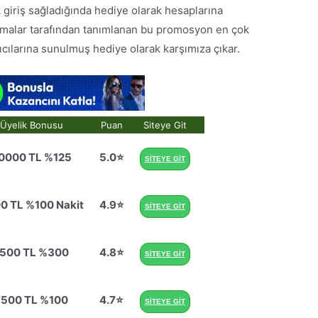
ilk giriş sağladığında hediye olarak hesaplarına
irmalar tarafından tanımlanan bu promosyon en çok
anıcılarına sunulmuş hediye olarak karşımıza çıkar.
Üyelik Bonusu
Puan
Siteye Git
0000 TL %125
5.0⭐
SİTEYE GİT
0 TL %100 Nakit
4.9⭐
SİTEYE GİT
1500 TL %300
4.8⭐
SİTEYE GİT
7500 TL %100
4.7⭐
SİTEYE GİT