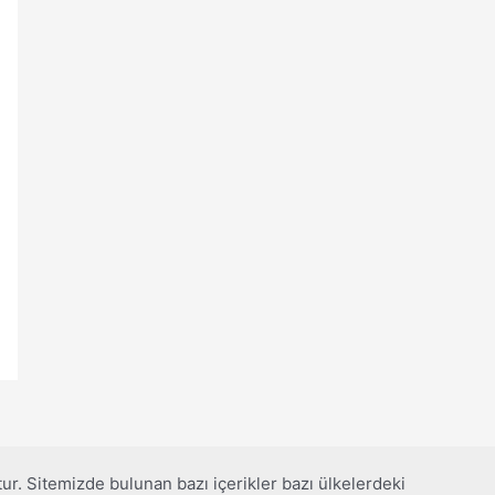
tur. Sitemizde bulunan bazı içerikler bazı ülkelerdeki