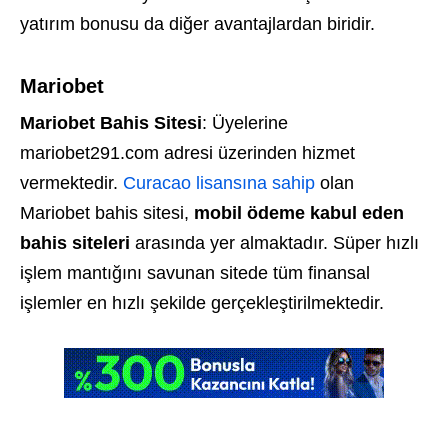
yatırım bonusu da diğer avantajlardan biridir.
Mariobet
Mariobet Bahis Sitesi
: Üyelerine
mariobet291.com adresi üzerinden hizmet
vermektedir.
Curacao lisansına sahip
olan
Mariobet bahis sitesi,
mobil ödeme kabul eden
bahis siteleri
arasında yer almaktadır. Süper hızlı
işlem mantığını savunan sitede tüm finansal
işlemler en hızlı şekilde gerçekleştirilmektedir.