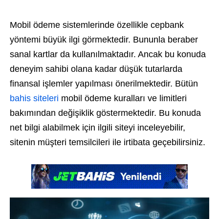
Mobil ödeme sistemlerinde özellikle cepbank
yöntemi büyük ilgi görmektedir. Bununla beraber
sanal kartlar da kullanılmaktadır. Ancak bu konuda
deneyim sahibi olana kadar düşük tutarlarda
finansal işlemler yapılması önerilmektedir. Bütün
bahis siteleri
mobil ödeme kuralları ve limitleri
bakımından değişiklik göstermektedir. Bu konuda
net bilgi alabilmek için ilgili siteyi inceleyebilir,
sitenin müşteri temsilcileri ile irtibata geçebilirsiniz.