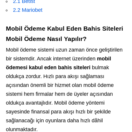
2.1
Betist
2.2
Mariobet
Mobil Ödeme Kabul Eden Bahis Siteleri
Mobil Ödeme Nasıl Yapılır?
Mobil ödeme sistemi uzun zaman önce geliştirilen
bir sistemdir. Ancak internet üzerinden
mobil
ödemesi kabul eden bahis siteleri
bulmak
oldukça zordur. Hızlı para akışı sağlaması
açısından önemli bir hizmet olan mobil ödeme
sistemi hem firmalar hem de üyeler açısından
oldukça avantajlıdır. Mobil ödeme yöntemi
sayesinde finansal para akışı hızlı bir şekilde
sağlanacağı için oyunlara daha hızlı dâhil
olunmaktadır.